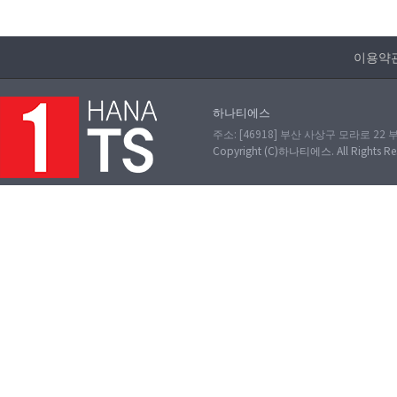
이용약
하나티에스
주소: [46918] 부산 사상구 모라로 22 부
Copyright (C)하나티에스. All Rights Re