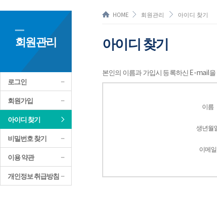
HOME
회원관리
아이디 찾기
회원관리
아이디 찾기
본인의 이름과 가입시 등록하신 E-mail
로그인
회원가입
이름
아이디 찾기
생년월
비밀번호 찾기
이메일
이용 약관
개인정보 취급방침